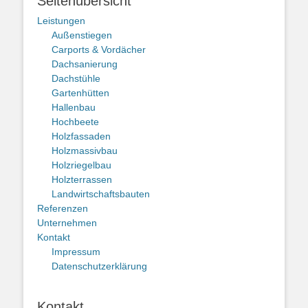
Seitenübersicht
Leistungen
Außenstiegen
Carports & Vordächer
Dachsanierung
Dachstühle
Gartenhütten
Hallenbau
Hochbeete
Holzfassaden
Holzmassivbau
Holzriegelbau
Holzterrassen
Landwirtschaftsbauten
Referenzen
Unternehmen
Kontakt
Impressum
Datenschutzerklärung
Kontakt