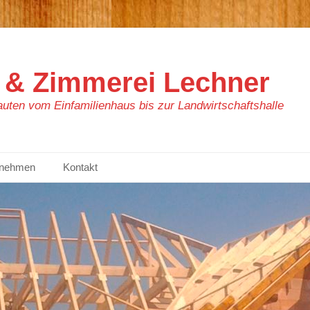
 & Zimmerei Lechner
bauten vom Einfamilienhaus bis zur Landwirtschaftshalle
rnehmen
Kontakt