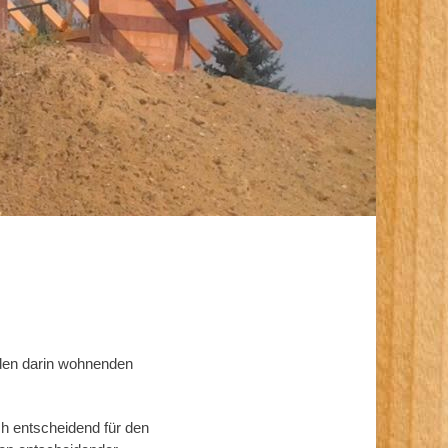
 den darin wohnenden
ch entscheidend für den