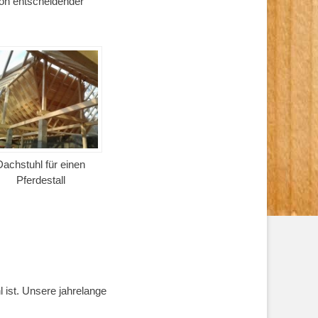
on entscheidender
Dachstuhl für einen
Pferdestall
 ist. Unsere jahrelange