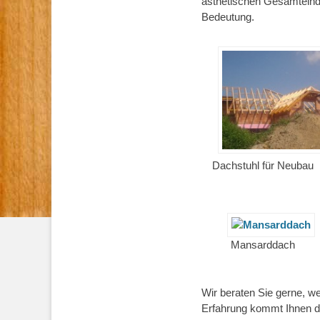
ästhetischen Gesamteind
Bedeutung.
Dachstuhl für Neubau
Mansarddach
Wir beraten Sie gerne, w
Erfahrung kommt Ihnen d