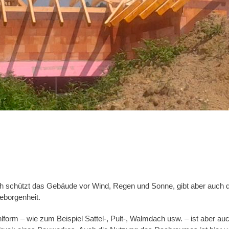
ch schützt das Gebäude vor Wind, Regen und Sonne, gibt aber auch
borgenheit.
form – wie zum Beispiel Sattel-, Pult-, Walmdach usw. – ist aber au