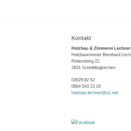
Kontakt
Holzbau & Zimmerei Lechner
Holzbaumeister Bernhard Lech
Reitersberg 22
2831 Scheiblingkirchen
02629 82 52
0664 543 23 18
holzbau-lechner@a1.net