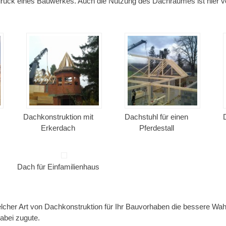
ruck eines Bauwerkes. Auch die Nutzung des Dachraumes ist hier v
Dachkonstruktion mit
Dachstuhl für einen
Erkerdach
Pferdestall
Dach für Einfamilienhaus
elcher Art von Dachkonstruktion für Ihr Bauvorhaben die bessere Wahl
abei zugute.