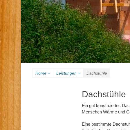
Home
»
Leistungen
»
Dachstühle
Dachstühle
Ein gut konstruiertes Da
Menschen Wärme und Ge
Eine bestimmte Dachstuhl