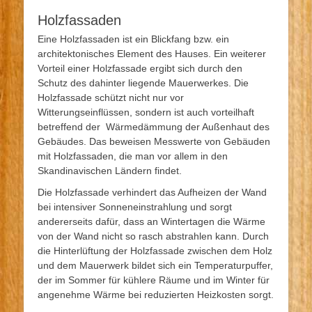
Holzfassaden
Eine Holzfassaden ist ein Blickfang bzw. ein
architektonisches Element des Hauses. Ein weiterer
Vorteil einer Holzfassade ergibt sich durch den
Schutz des dahinter liegende Mauerwerkes. Die
Holzfassade schützt nicht nur vor
Witterungseinflüssen, sondern ist auch vorteilhaft
betreffend der Wärmedämmung der Außenhaut des
Gebäudes. Das beweisen Messwerte von Gebäuden
mit Holzfassaden, die man vor allem in den
Skandinavischen Ländern findet.
Die Holzfassade verhindert das Aufheizen der Wand
bei intensiver Sonneneinstrahlung und sorgt
andererseits dafür, dass an Wintertagen die Wärme
von der Wand nicht so rasch abstrahlen kann. Durch
die Hinterlüftung der Holzfassade zwischen dem Holz
und dem Mauerwerk bildet sich ein Temperaturpuffer,
der im Sommer für kühlere Räume und im Winter für
angenehme Wärme bei reduzierten Heizkosten sorgt.